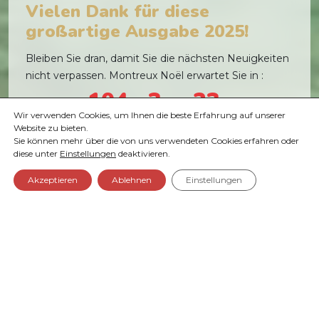
Vielen Dank für diese
großartige Ausgabe 2025!
Bleiben Sie dran, damit Sie die nächsten Neuigkeiten
nicht verpassen. Montreux Noël erwartet Sie in :
104
3
23
Wir verwenden Cookies, um Ihnen die beste Erfahrung auf unserer
TAGE
STUNDEN
MINUTEN
Website zu bieten.
Sie können mehr über die von uns verwendeten Cookies erfahren oder
diese unter
Einstellungen
deaktivieren.
Akzeptieren
Ablehnen
Einstellungen
Highlights
Gastronomie